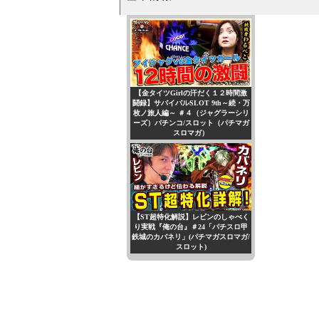
【金タイツGirlの汗だく１２時間激
闘録】サバイバルSLOT 9th～続・万
枚ノ旅人編～ ＃４（ジャグラーシリ
ーズ）パチンコ/スロット（パチマガ
スロマガ）
【ST超特化解説】レビンのしゃべく
り実戦『俺の台』＃24「パチスロ甲
鉄城のカバネリ」(パチマガスロマガ/
スロット)