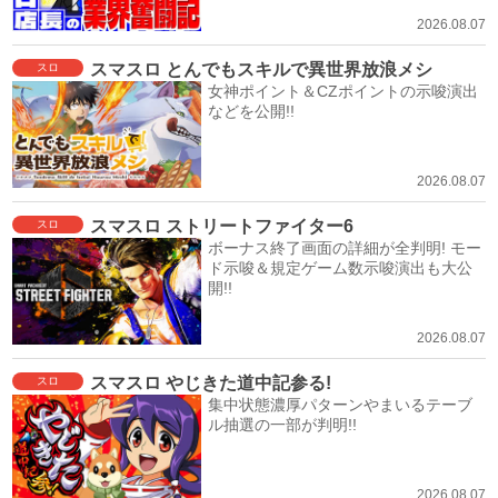
2026.08.07
スマスロ とんでもスキルで異世界放浪メシ
スロ
女神ポイント＆CZポイントの示唆演出
などを公開!!
2026.08.07
スマスロ ストリートファイター6
スロ
ボーナス終了画面の詳細が全判明! モー
ド示唆＆規定ゲーム数示唆演出も大公
開!!
2026.08.07
スマスロ やじきた道中記参る!
スロ
集中状態濃厚パターンやまいるテーブ
ル抽選の一部が判明!!
2026.08.07