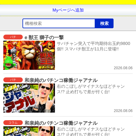
Myページへ追加
e 獣王 獅子の一撃
パチ
サバチャン突入で平均期待出玉約9800
個!! スマパチ獣王が11月に登場!!
2026.08.06
和泉純のパチンコ稼働ジャアナル
パチ
右のこぼしがマイナスなほどチャン
ス!? 止め打ちで差が付く台!
2026.08.06
和泉純のパチンコ稼働ジャアナル
コラム
右のこぼしがマイナスなほどチャン
ス!? 止め打ちで差が付く台!