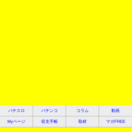
パチスロ
パチンコ
コラム
動画
Myページ
収支手帳
取材
マガFREE