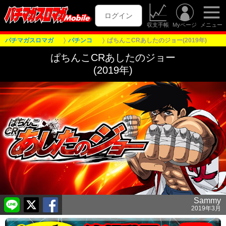
ログイン
収支手帳
Myページ
メニュー
パチマガスロマガ
パチンコ
ぱちんこCRあしたのジョー(2019年)
ぱちんこCRあしたのジョー
(2019年)
Sammy
2019年3月