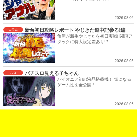
2026.08.06
新台初日攻略レポート やじきた道中記参る!編
コラム
角屋が新生やじきたを初日実戦! 関頂ア
タックに特大設定差あり!?
2026.08.05
パチスロ見える子ちゃん
スロ
パイオニア初の液晶搭載機！ 気になる
ゲーム性を全公開!!
2026.08.05