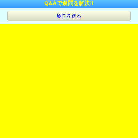
Q&Aで疑問を解決!!
疑問を送る