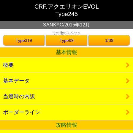
CRF.アクエリオンEVOL
Type245
SANKYO/2015年12月
その他のスペック
Type319
Type99
1/39
基本情報
概要
基本データ
当選時の内訳
ボーダーライン
攻略情報