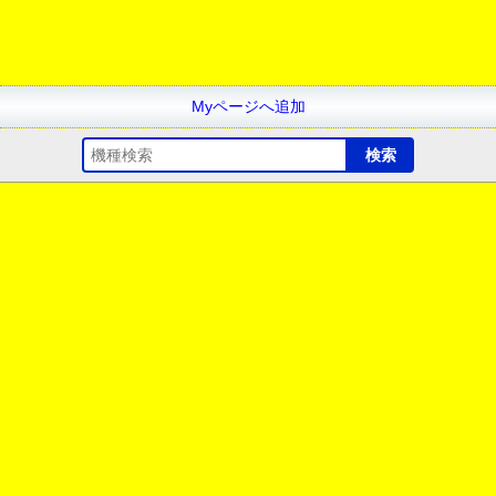
Myページへ追加