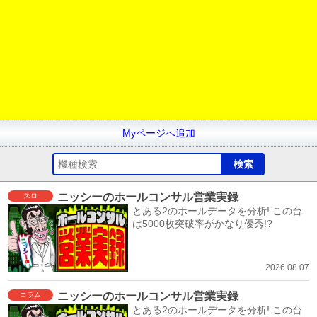
Myページへ追加
ニッシーのホールコンサル営業実録
スロ
とある2のホールデータを分析! この台
は5000枚突破率がかなり優秀!?
2026.08.07
ニッシーのホールコンサル営業実録
コラム
とある2のホールデータを分析! この台