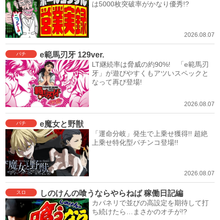
は5000枚突破率がかなり優秀!?
2026.08.07
e範馬刃牙 129ver.
パチ
LT継続率は脅威の約90%! 「e範馬刃
牙」が遊びやすくもアツいスペックと
なって再び登場!
2026.08.07
e魔女と野獣
パチ
「運命分岐」発生で上乗せ獲得!! 超絶
上乗せ特化型パチンコ登場!!
2026.08.07
しのけんの喰うならやらねば 稼働日記編
スロ
カバネリで並びの高設定を期待して打
ち続けたら…まさかのオチが!?