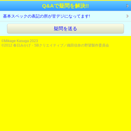
Q&Aで疑問を解決!!
基本スペックの表記の所が甘デジになってます!
疑問を送る
©Mikage Kasuga 2023
©2012 春日みかげ・SBクリエイティブ／織田信奈の野望製作委員会