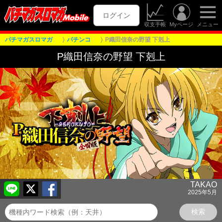
ログイン
収支手帳
Myページ
メニュー
パチマガスロマガ
パチンコ
P織田信奈の野望 下剋上
P織田信奈の野望 下剋上
TAKAO
2025年5月