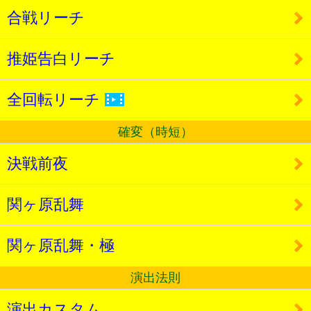
合戦リーチ
推姫告白リーチ
全回転リーチ
▲
確変（時短）
決戦前夜
関ヶ原乱舞
関ヶ原乱舞・極
演出法則
演出カスタム