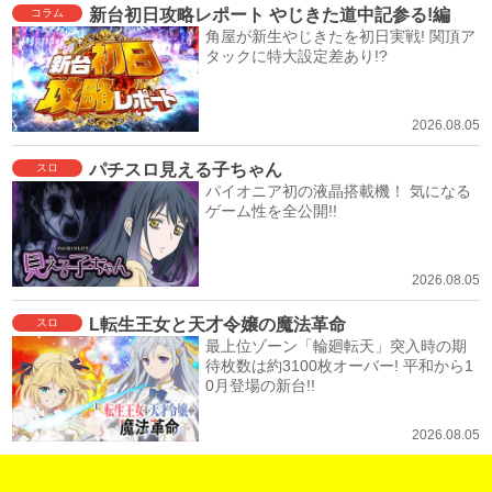
新台初日攻略レポート やじきた道中記参る!編
コラム
角屋が新生やじきたを初日実戦! 関頂ア
タックに特大設定差あり!?
2026.08.05
パチスロ見える子ちゃん
スロ
パイオニア初の液晶搭載機！ 気になる
ゲーム性を全公開!!
2026.08.05
L転生王女と天才令嬢の魔法革命
スロ
最上位ゾーン「輪廻転天」突入時の期
待枚数は約3100枚オーバー! 平和から1
0月登場の新台!!
2026.08.05