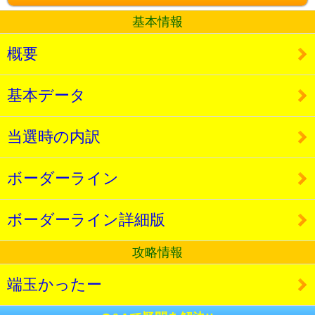
基本情報
概要
基本データ
当選時の内訳
ボーダーライン
ボーダーライン詳細版
攻略情報
端玉かったー