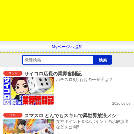
Myページへ追加
サイコロ店長の業界奮闘記
コラム
パチスロ8月新台の一番手は？
2026.08.07
スマスロ とんでもスキルで異世界放浪メシ
スロ
女神ポイント＆CZポイントの示唆演出
などを公開!!