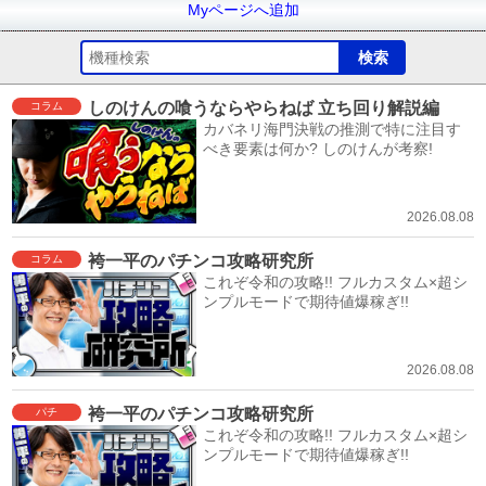
Myページへ追加
しのけんの喰うならやらねば 立ち回り解説編
コラム
カバネリ海門決戦の推測で特に注目す
べき要素は何か? しのけんが考察!
2026.08.08
袴一平のパチンコ攻略研究所
コラム
これぞ令和の攻略!! フルカスタム×超シ
ンプルモードで期待値爆稼ぎ!!
2026.08.08
袴一平のパチンコ攻略研究所
パチ
これぞ令和の攻略!! フルカスタム×超シ
ンプルモードで期待値爆稼ぎ!!