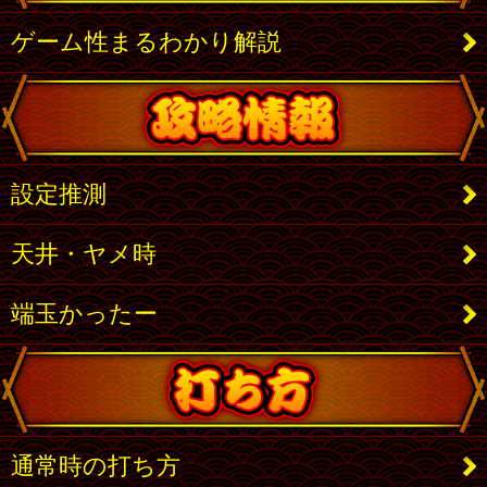
ゲーム性まるわかり解説
設定推測
天井・ヤメ時
端玉かったー
通常時の打ち方