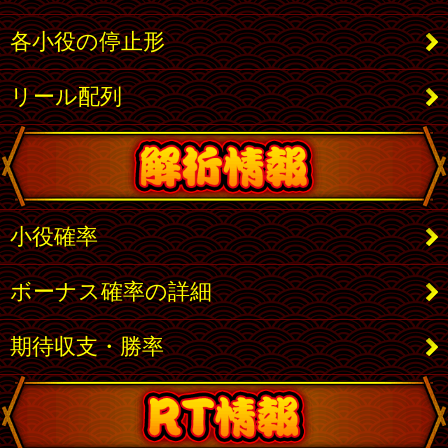
各小役の停止形
リール配列
小役確率
ボーナス確率の詳細
期待収支・勝率