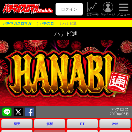
ログイン
収支手帳
Myページ
メニュー
パチマガスロマガ
パチスロ
ハナビ通
ハナビ通
アクロス
2019年05月
概要
解析
RT
攻略