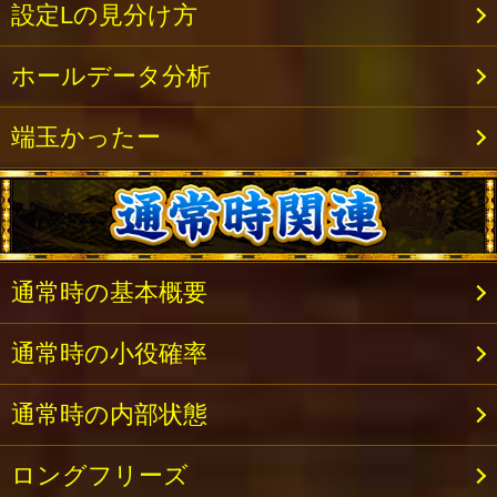
設定Lの見分け方
ホールデータ分析
端玉かったー
通常時の基本概要
通常時の小役確率
通常時の内部状態
ロングフリーズ