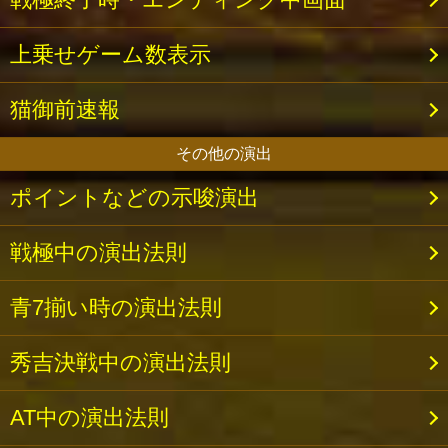
上乗せゲーム数表示
猫御前速報
その他の演出
ポイントなどの示唆演出
戦極中の演出法則
青7揃い時の演出法則
秀吉決戦中の演出法則
AT中の演出法則