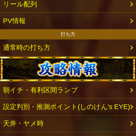
リール配列
PV情報
打ち方
通常時の打ち方
朝イチ・有利区間ランプ
設定判別・推測ポイント(しのけん's EYE)
天井・ヤメ時