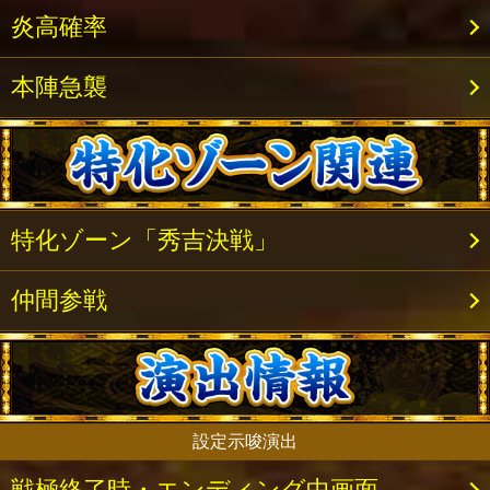
炎高確率
本陣急襲
特化ゾーン「秀吉決戦」
仲間参戦
設定示唆演出
戦極終了時・エンディング中画面