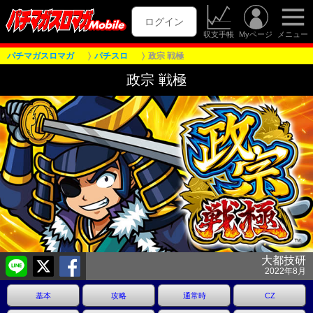
ログイン
収支手帳
Myページ
メニュー
パチマガスロマガ
パチスロ
政宗 戦極
政宗 戦極
大都技研
2022年8月
基本
攻略
通常時
CZ