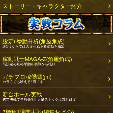
ストーリー・キャラクター紹介
設定6挙動分析(角屋角成)
設定6ならではの違和感ある挙動を抽出!!
稼動戦士MAGA-Z(角屋角成)
高設定の別格挙動を実戦から抜粋!
ガチプロ稼働録(jin)
カラくても喰える! 勝てる!!
新台ホール実戦
秀吉決戦で事故発生!! 大量ストック上乗せは!?
7機種1週間実戦(編集おぎの)