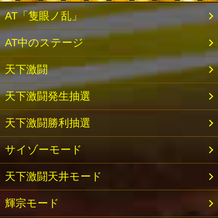
AT「隻眼ノ乱」
AT中のステージ
天下激闘
天下激闘発生抽選
天下激闘勝利抽選
サイゾーモード
天下激闘天井モード
輝宗モード