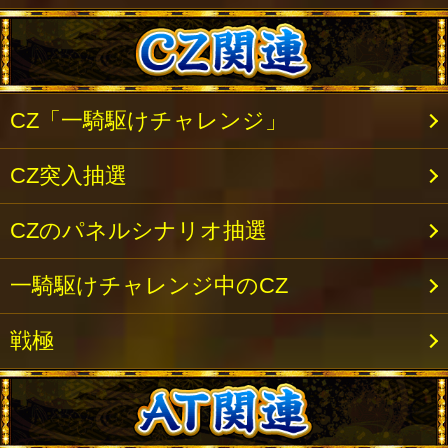
CZ「一騎駆けチャレンジ」
CZ突入抽選
CZのパネルシナリオ抽選
一騎駆けチャレンジ中のCZ
戦極