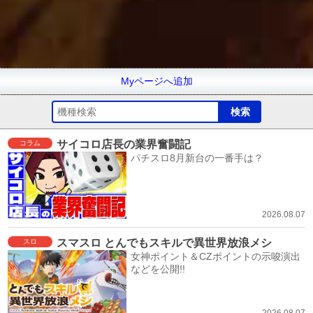
Myページへ追加
サイコロ店長の業界奮闘記
コラム
パチスロ8月新台の一番手は？
2026.08.07
スマスロ とんでもスキルで異世界放浪メシ
スロ
女神ポイント＆CZポイントの示唆演出
などを公開!!
2026.08.07