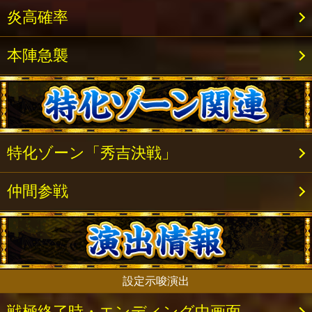
炎高確率
本陣急襲
特化ゾーン「秀吉決戦」
仲間参戦
設定示唆演出
戦極終了時・エンディング中画面