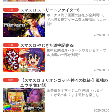
スマスロ ストリートファイター6
スロ
ボーナス終了画面の詳細が全判明! モー
ド示唆＆規定ゲーム数示唆演出も大公
開!!
2026.08.07
スマスロ やじきた道中記参る!
スロ
集中状態濃厚パターンやまいるテーブ
ル抽選の一部が判明!!
2026.08.07
【スマスロ ミリオンゴッド-神々の軌跡-】孤独の
動画
ユウギ 第14話
某番組をオマージュ!? 内田（わるぺ
こ）が気の向くまま遊技を楽しむ！
2026.08.06