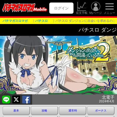
ログイン
収支手帳
Myページ
メニュー
パチマガスロマガ
パチスロ
パチスロ ダンジョンに出会いを求めるのは
パチスロ ダンジョンに
北電子
2024年4月
基本
攻略
通常時
ボーナス