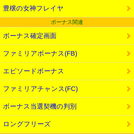
豊穣の女神フレイヤ
ボーナス関連
ボーナス確定画面
ファミリアボーナス(FB)
エピソードボーナス
ファミリアチャンス(FC)
ボーナス当選契機の判別
ロングフリーズ