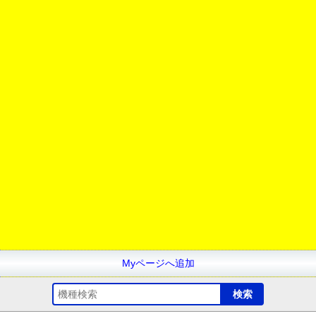
Myページへ追加