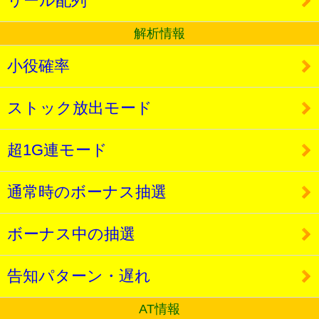
リール配列
解析情報
小役確率
ストック放出モード
超1G連モード
通常時のボーナス抽選
ボーナス中の抽選
告知パターン・遅れ
AT情報