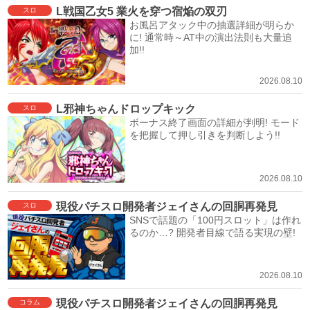
L戦国乙女5 業火を穿つ宿焔の双刃
スロ
お風呂アタック中の抽選詳細が明らか
に! 通常時～AT中の演出法則も大量追
加!!
2026.08.10
L邪神ちゃんドロップキック
スロ
ボーナス終了画面の詳細が判明! モード
を把握して押し引きを判断しよう!!
2026.08.10
現役パチスロ開発者ジェイさんの回胴再発見
スロ
SNSで話題の「100円スロット」は作れ
るのか…? 開発者目線で語る実現の壁!
2026.08.10
現役パチスロ開発者ジェイさんの回胴再発見
コラム