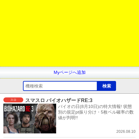
Myページへ追加
スマスロ バイオハザードRE:3
スロ
バイオの日(8月10日)の特大情報! 状態
別の規定pt振り分け・5枚ベル確率の数
値が判明!!
2026.08.10