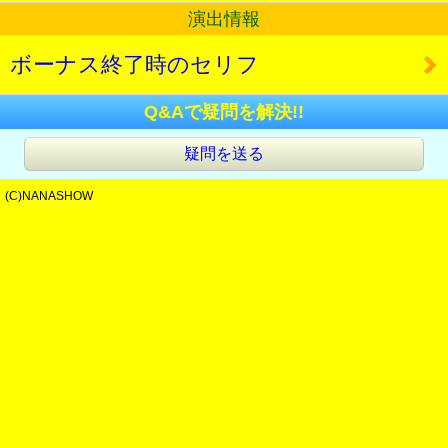
演出情報
ボーナス終了時のセリフ
Q&Aで疑問を解決!!
疑問を送る
(C)NANASHOW