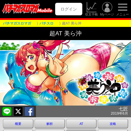
ログイン
収支手帳
Myページ
メニュー
パチマガスロマガ
パチスロ
超AT 美ら沖
超AT 美ら沖
七匠
2019年6月
概要
解析
AT
攻略