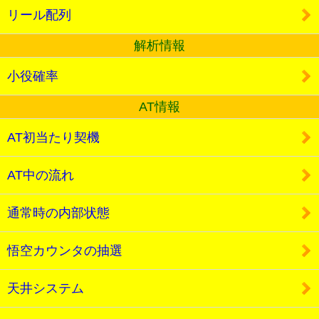
リール配列
解析情報
小役確率
AT情報
AT初当たり契機
AT中の流れ
通常時の内部状態
悟空カウンタの抽選
天井システム