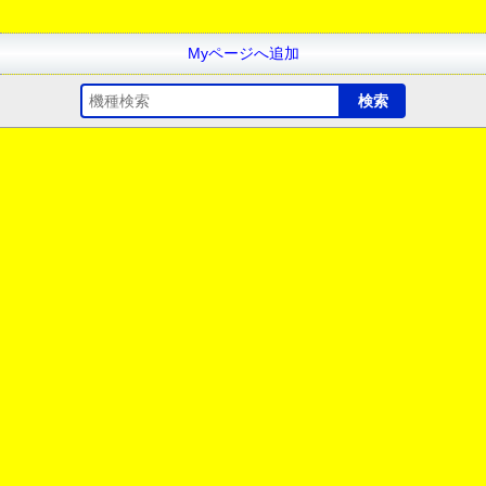
Myページへ追加