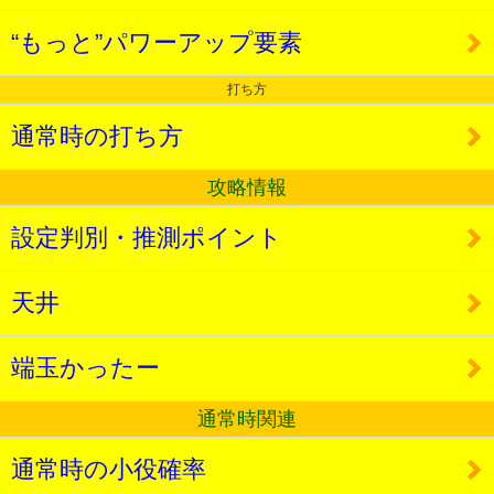
“もっと”パワーアップ要素
打ち方
通常時の打ち方
攻略情報
設定判別・推測ポイント
天井
端玉かったー
通常時関連
通常時の小役確率