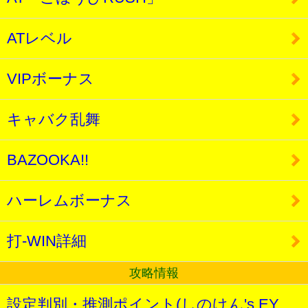
ATレベル
VIPボーナス
キャバク乱舞
BAZOOKA!!
ハーレムボーナス
打-WIN詳細
攻略情報
設定判別・推測ポイント(しのけん's EY