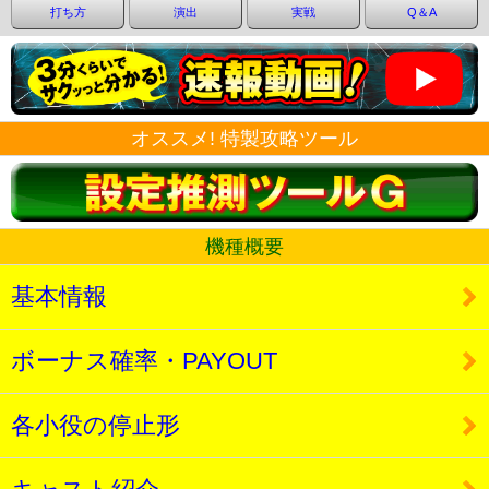
打ち方
演出
実戦
Q＆A
オススメ! 特製攻略ツール
機種概要
基本情報
ボーナス確率・PAYOUT
各小役の停止形