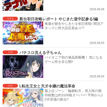
2026.08.06
新台初日攻略レポート やじきた道中記参る!編
コラム
角屋が新生やじきたを初日実戦! 関頂ア
タックに特大設定差あり!?
2026.08.05
パチスロ見える子ちゃん
スロ
パイオニア初の液晶搭載機！ 気になる
ゲーム性を全公開!!
2026.08.05
L転生王女と天才令嬢の魔法革命
スロ
最上位ゾーン「輪廻転天」突入時の期
待枚数は約3100枚オーバー! 平和から1
0月登場の新台!!