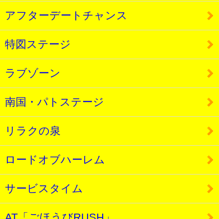
アフターデートチャンス
特図ステージ
ラブゾーン
南国・パトステージ
リラクの泉
ロードオブハーレム
サービスタイム
AT「ごほうびRUSH」