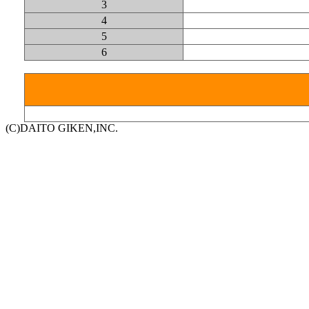
3
4
5
6
(C)DAITO GIKEN,INC.