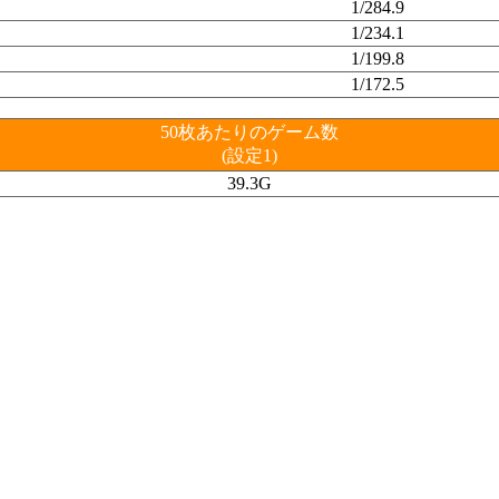
1/284.9
1/234.1
1/199.8
1/172.5
50枚あたりのゲーム数
(設定1)
39.3G