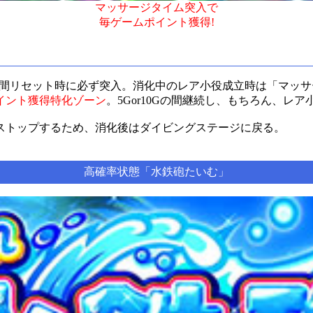
マッサージタイム突入で
毎ゲームポイント獲得!
利区間リセット時に必ず突入。消化中のレア小役成立時は「マッ
イント獲得特化ゾーン
。5Gor10Gの間継続し、もちろん、レ
ストップするため、消化後はダイビングステージに戻る。
高確率状態「水鉄砲たいむ」