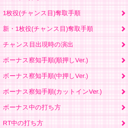
1枚役(チャンス目)奪取手順
新・1枚役(チャンス目)奪取手順
チャンス目出現時の演出
ボーナス察知手順(順押しVer.)
ボーナス察知手順(中押しVer.)
ボーナス察知手順(カットインVer.)
ボーナス中の打ち方
RT中の打ち方