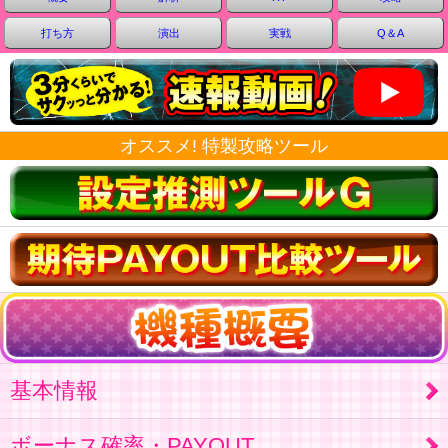
打ち方
演出
実戦
Q＆A
オススメ! 特製攻略ツール
基本情報
ボーナス確率・PAYOUT