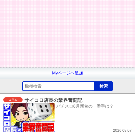
Myページへ追加
サイコロ店長の業界奮闘記
コラム
パチスロ8月新台の一番手は？
2026.08.07