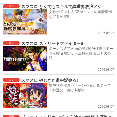
スマスロ とんでもスキルで異世界放浪メシ
スロ
女神ポイント＆CZポイントの示唆演出
などを公開!!
2026.08.07
スマスロ ストリートファイター6
スロ
ボーナス終了画面の詳細が全判明! モー
ド示唆＆規定ゲーム数示唆演出も大公
開!!
2026.08.07
スマスロ やじきた道中記参る!
スロ
集中状態濃厚パターンやまいるテーブ
ル抽選の一部が判明!!
2026.08.07
動画