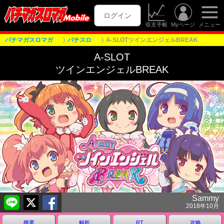
ログイン
収支手帳
Myページ
メニュー
パチマガスロマガ
パチスロ
A-SLOTツインエンジェルBREAK
A-SLOT
ツインエンジェルBREAK
Sammy
2018年10月
概要
解析
RT
攻略