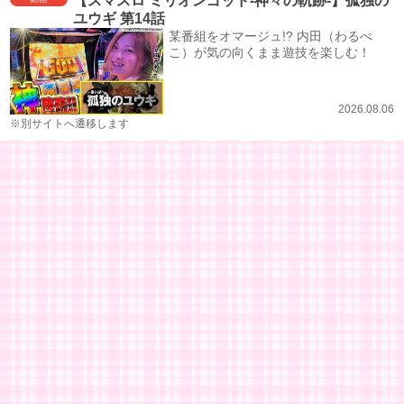
【スマスロ ミリオンゴッド-神々の軌跡-】孤独の
ユウギ 第14話
某番組をオマージュ!? 内田（わるぺ
こ）が気の向くまま遊技を楽しむ！
2026.08.06
※別サイトへ遷移します