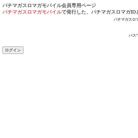
パチマガスロマガモバイル会員専用ページ
パチマガスロマガモバイル
で発行した、パチマガスロマガI
パチマガスロマ
パス
ログイン