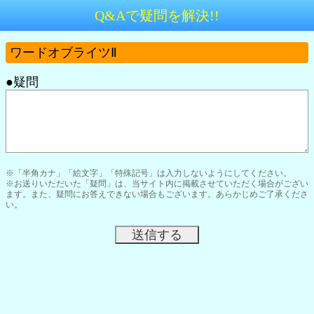
Q&Aで疑問を解決!!
ワードオブライツⅡ
●疑問
※「半角カナ」「絵文字」「特殊記号」は入力しないようにしてください。
※お送りいただいた「疑問」は、当サイト内に掲載させていただく場合がござい
ます。また、疑問にお答えできない場合もございます。あらかじめご了承くださ
い。
送信する