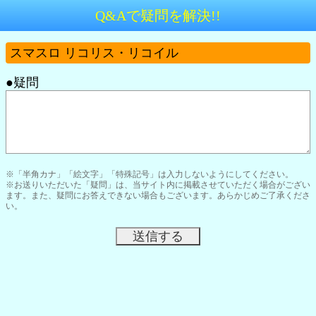
Q&Aで疑問を解決!!
スマスロ リコリス・リコイル
●疑問
※「半角カナ」「絵文字」「特殊記号」は入力しないようにしてください。
※お送りいただいた「疑問」は、当サイト内に掲載させていただく場合がござい
ます。また、疑問にお答えできない場合もございます。あらかじめご了承くださ
い。
送信する