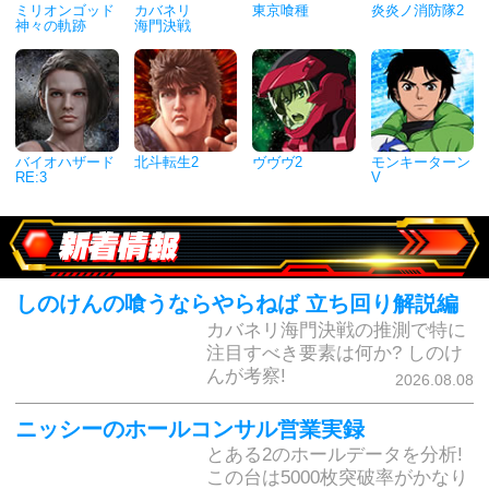
ミリオンゴッド
カバネリ
東京喰種
炎炎ノ消防隊2
神々の軌跡
海門決戦
バイオハザード
北斗転生2
ヴヴヴ2
モンキーターン
RE:3
V
新着情報
しのけんの喰うならやらねば 立ち回り解説編
カバネリ海門決戦の推測で特に
注目すべき要素は何か? しのけ
んが考察!
2026.08.08
ニッシーのホールコンサル営業実録
とある2のホールデータを分析!
この台は5000枚突破率がかなり