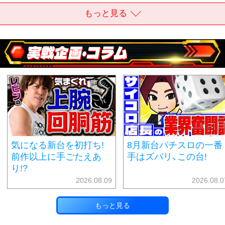
もっと見る
実戦企画・コラム
気になる新台を初打ち!
8月新台パチスロの一番
前作以上に手ごたえあ
手はズバリ、この台!
り!?
2026.08.09
2026.08.0
もっと見る