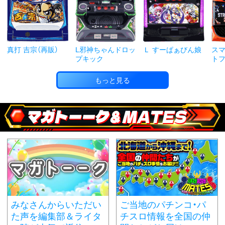
真打 吉宗（再販）
L邪神ちゃんドロッ
Ｌ すーぱぁびん娘
スマ
プキック
トフ
もっと見る
マガトーーク＆MATES
みなさんからいただい
ご当地のパチンコ・パ
た声を編集部＆ライタ
チスロ情報を全国の仲