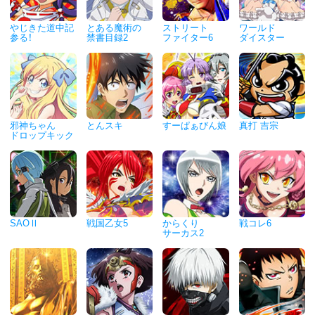
やじきた道中記
とある魔術の
ストリート
ワールド
参る！
禁書目録2
ファイター6
ダイスター
邪神ちゃん
とんスキ
すーぱぁびん娘
真打 吉宗
ドロップキック
SAOⅡ
戦国乙女5
からくり
戦コレ6
サーカス2