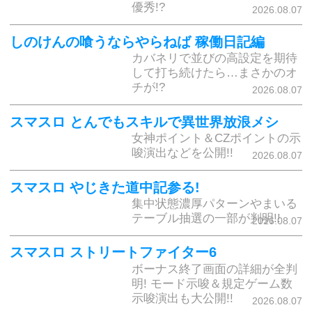
優秀!?
2026.08.07
しのけんの喰うならやらねば 稼働日記編
カバネリで並びの高設定を期待
して打ち続けたら…まさかのオ
チが!?
2026.08.07
スマスロ とんでもスキルで異世界放浪メシ
女神ポイント＆CZポイントの示
唆演出などを公開!!
2026.08.07
スマスロ やじきた道中記参る!
集中状態濃厚パターンやまいる
テーブル抽選の一部が判明!!
2026.08.07
スマスロ ストリートファイター6
ボーナス終了画面の詳細が全判
明! モード示唆＆規定ゲーム数
示唆演出も大公開!!
2026.08.07