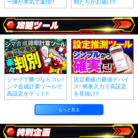
ー陣が本気で返信!!
間たちがお届け!!
攻略ツール
ジャグで勝つならコレ!
設定看破の最強デバイ
シマ合成計算ツールで
ス! 簡単入力で高設定
高設定をゲット!!
を見抜け!!
もっと見る
特別企画