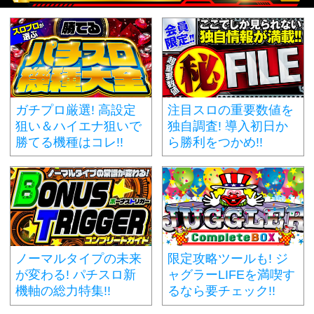
ガチプロ厳選! 高設定
注目スロの重要数値を
狙い＆ハイエナ狙いで
独自調査! 導入初日か
勝てる機種はコレ!!
ら勝利をつかめ!!
ノーマルタイプの未来
限定攻略ツールも! ジ
が変わる! パチスロ新
ャグラーLIFEを満喫す
機軸の総力特集!!
るなら要チェック!!