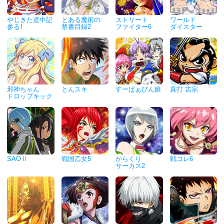
やじきた道中記
とある魔術の
ストリート
ワールド
参る！
禁書目録2
ファイター6
ダイスター
邪神ちゃん
とんスキ
すーぱぁびん娘
真打 吉宗
ドロップキック
SAOⅡ
戦国乙女5
からくり
戦コレ6
サーカス2