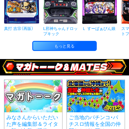
真打 吉宗（再販）
L邪神ちゃんドロッ
Ｌ すーぱぁびん娘
スマ
プキック
トフ
もっと見る
マガトーーク＆MATES
みなさんからいただい
ご当地のパチンコ・パ
た声を編集部＆ライタ
チスロ情報を全国の仲