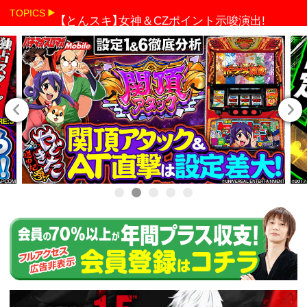
【とんスキ】女神＆CZポイント示唆演出!
TOPICS
【真打吉宗】柳生選択率・抜刀C当選率に差!
【やじきた参】集中状態濃厚パターン判明!
【スト6】ボーナス終了画面の詳細が全判明!
1
2
3
4
5