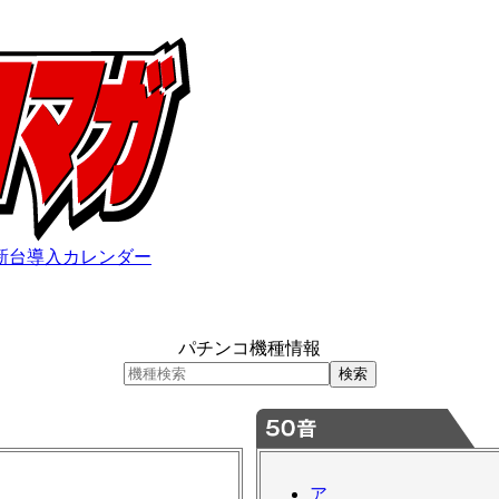
新台導入カレンダー
パチンコ機種情報
ア