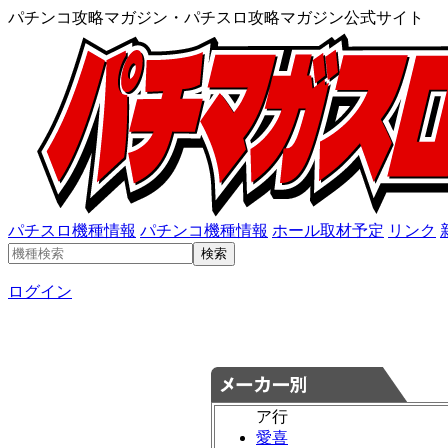
パチンコ攻略マガジン・パチスロ攻略マガジン公式サイト
パチスロ機種情報
パチンコ機種情報
ホール取材予定
リンク
ログイン
ア行
愛喜