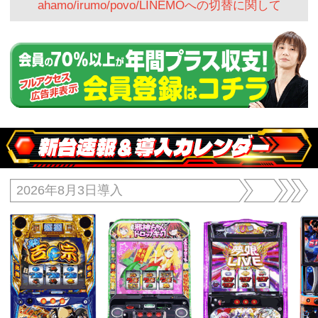
ahamo/irumo/povo/LINEMOへの切替に関して
新台速報＆導入カレンダー
2026年8月3日導入