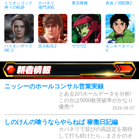
ミリオンゴッド
カバネリ
東京喰種
炎炎ノ消防隊2
神々の軌跡
海門決戦
バイオハザード
北斗転生2
ヴヴヴ2
モンキーターン
RE:3
V
新着情報
ニッシーのホールコンサル営業実録
とある2のホールデータを分析!
この台は5000枚突破率がかなり
優秀!?
2026.08.07
しのけんの喰うならやらねば 稼働日記編
カバネリで並びの高設定を期待
して打ち続けたら…まさかのオ