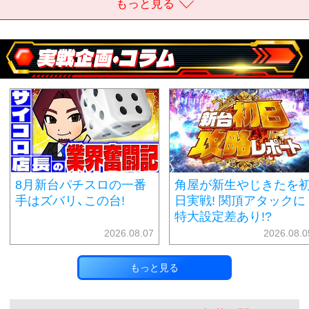
もっと見る
実戦企画・コラム
8月新台パチスロの一番
角屋が新生やじきたを
手はズバリ、この台!
日実戦! 関頂アタックに
特大設定差あり!?
2026.08.07
2026.08.0
もっと見る