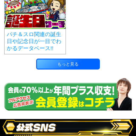
パチ＆スロ関連の誕生
日や記念日が一目でわ
かるデータベース!!
もっと見る
公式SNS