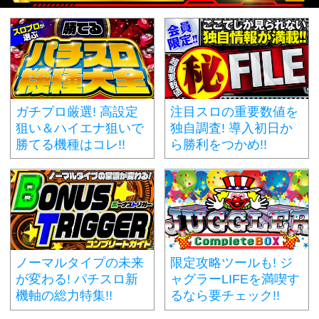
ガチプロ厳選! 高設定
注目スロの重要数値を
狙い＆ハイエナ狙いで
独自調査! 導入初日か
勝てる機種はコレ!!
ら勝利をつかめ!!
ノーマルタイプの未来
限定攻略ツールも! ジ
が変わる! パチスロ新
ャグラーLIFEを満喫す
機軸の総力特集!!
るなら要チェック!!