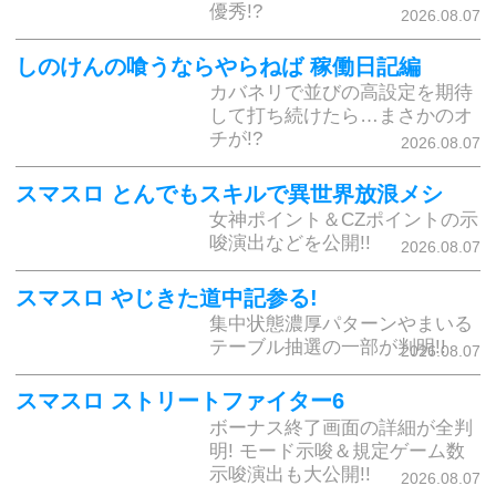
優秀!?
2026.08.07
しのけんの喰うならやらねば 稼働日記編
カバネリで並びの高設定を期待
して打ち続けたら…まさかのオ
チが!?
2026.08.07
スマスロ とんでもスキルで異世界放浪メシ
女神ポイント＆CZポイントの示
唆演出などを公開!!
2026.08.07
スマスロ やじきた道中記参る!
集中状態濃厚パターンやまいる
テーブル抽選の一部が判明!!
2026.08.07
スマスロ ストリートファイター6
ボーナス終了画面の詳細が全判
明! モード示唆＆規定ゲーム数
示唆演出も大公開!!
2026.08.07