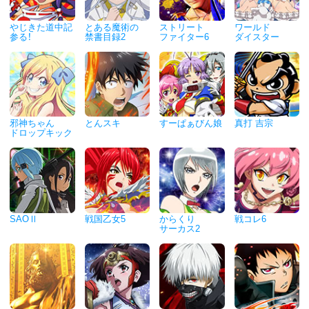
やじきた道中記
とある魔術の
ストリート
ワールド
参る！
禁書目録2
ファイター6
ダイスター
邪神ちゃん
とんスキ
すーぱぁびん娘
真打 吉宗
ドロップキック
SAOⅡ
戦国乙女5
からくり
戦コレ6
サーカス2