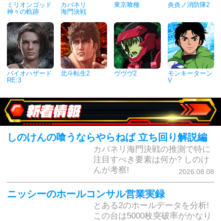
ミリオンゴッド
カバネリ
東京喰種
炎炎ノ消防隊2
神々の軌跡
海門決戦
バイオハザード
北斗転生2
ヴヴヴ2
モンキーターン
RE:3
V
新着情報
しのけんの喰うならやらねば 立ち回り解説編
カバネリ海門決戦の推測で特に
注目すべき要素は何か? しのけ
んが考察!
2026.08.08
ニッシーのホールコンサル営業実録
とある2のホールデータを分析!
この台は5000枚突破率がかなり