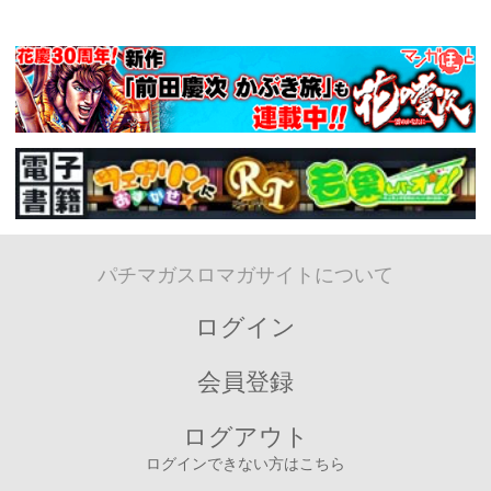
パチマガスロマガサイトについて
ログイン
会員登録
ログアウト
ログインできない方はこちら