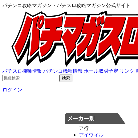
パチンコ攻略マガジン・パチスロ攻略マガジン公式サイト
パチスロ機種情報
パチンコ機種情報
ホール取材予定
リンク
ログイン
ア行
アイウィル