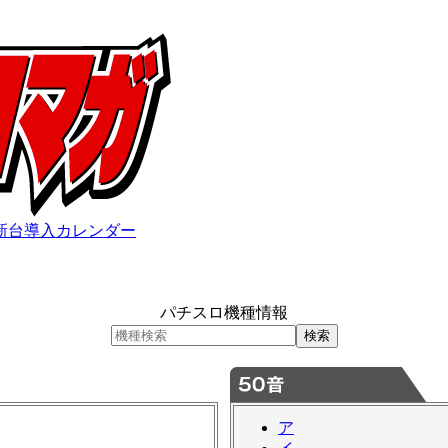
新台導入カレンダー
パチスロ機種情報
ア