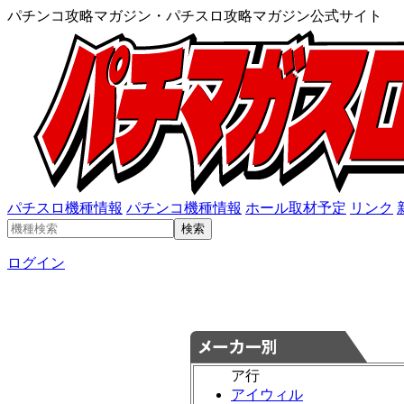
パチンコ攻略マガジン・パチスロ攻略マガジン公式サイト
パチスロ機種情報
パチンコ機種情報
ホール取材予定
リンク
ログイン
ア行
アイウィル