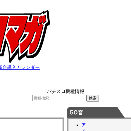
新台導入カレンダー
パチスロ機種情報
ア