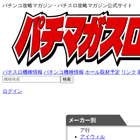
パチンコ攻略マガジン・パチスロ攻略マガジン公式サイト
パチスロ機種情報
パチンコ機種情報
ホール取材予定
リンク
ログイン
ア行
アイウィル