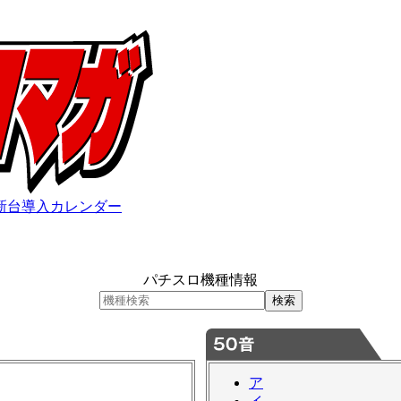
新台導入カレンダー
パチスロ機種情報
ア