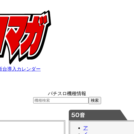
新台導入カレンダー
パチスロ機種情報
ア