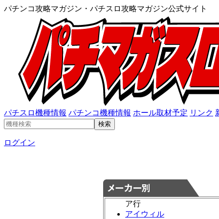
パチンコ攻略マガジン・パチスロ攻略マガジン公式サイト
パチスロ機種情報
パチンコ機種情報
ホール取材予定
リンク
ログイン
ア行
アイウィル