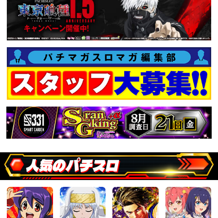
人気のパチスロ