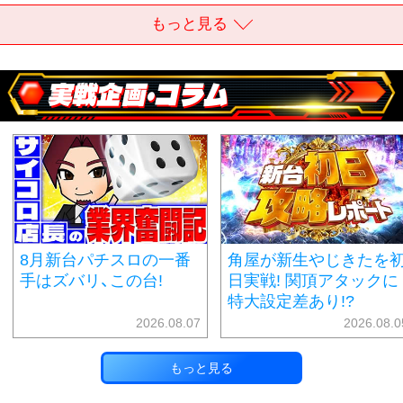
もっと見る
実戦企画・コラム
8月新台パチスロの一番
角屋が新生やじきたを
手はズバリ、この台!
日実戦! 関頂アタックに
特大設定差あり!?
2026.08.07
2026.08.0
もっと見る