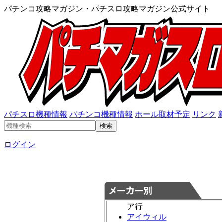
パチンコ攻略マガジン・パチスロ攻略マガジン公式サイト
パチスロ機種情報
パチンコ機種情報
ホール取材予定
リンク
ログイン
ア行
アイウィル