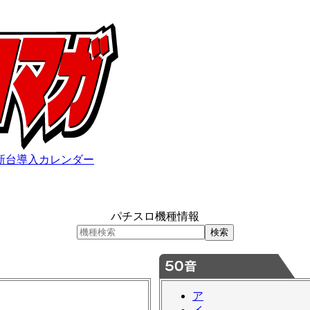
新台導入カレンダー
パチスロ機種情報
ア