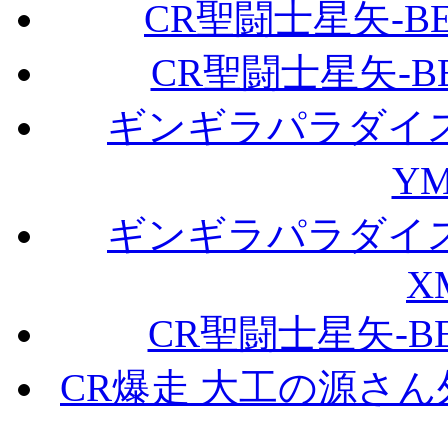
CR聖闘士星矢-BEYO
CR聖闘士星矢-BEY
ギンギラパラダイ
Y
ギンギラパラダイ
X
CR聖闘士星矢-BEYO
CR爆走 大工の源さん