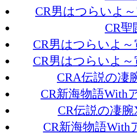
CR男はつらいよ～寅
CR聖
CR男はつらいよ～寅
CR男はつらいよ～寅
CRA伝説の凄腕X
CR新海物語Withア
CR伝説の凄腕X
CR新海物語With