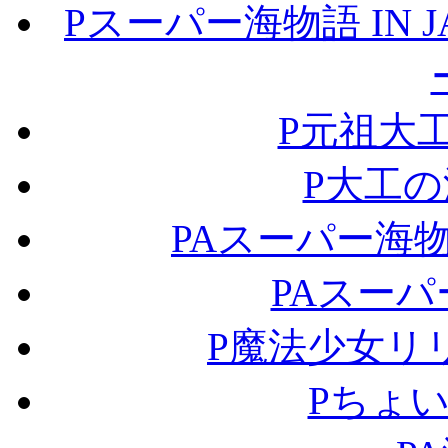
Pスーパー海物語 IN J
P元祖大工の
P大工
PAスーパー海物
PAスーパ
P魔法少女リ
Pちょい