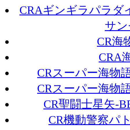
CRAギンギラパラダ
サンセ
CR海物
CRA海
CRスーパー海物語I
CRスーパー海物語I
CR聖闘士星矢-BEYO
CR機動警察パ