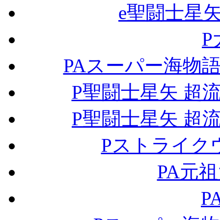
e聖闘士星矢 
P
PAスーパー海物語I
P聖闘士星矢 超流星
P聖闘士星矢 超流
Pストライクウィ
PA元
P