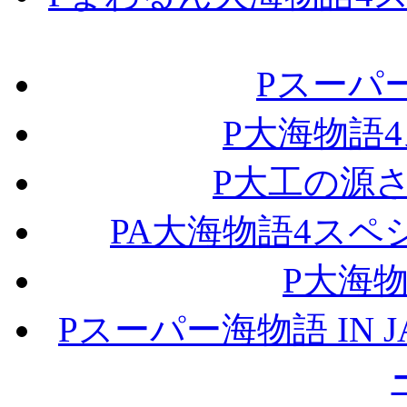
Pスーパー
P大海物語4
P大工の源さ
PA大海物語4スペ
P大海
Pスーパー海物語 IN J