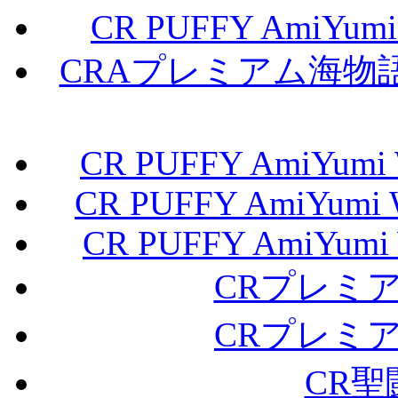
CR PUFFY AmiYumi 
CRAプレミアム海物
CR PUFFY AmiYumi W
CR PUFFY AmiYumi W
CR PUFFY AmiYumi W
CRプレミ
CRプレミ
CR聖