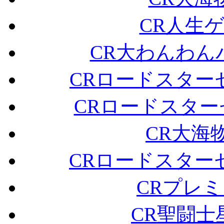
CR人生ゲー
CR大わんわんパラ
CRロードスターセカ
CRロードスターセカ
CR大海物語
CRロードスターセカ
CRプレミ
CR聖闘士