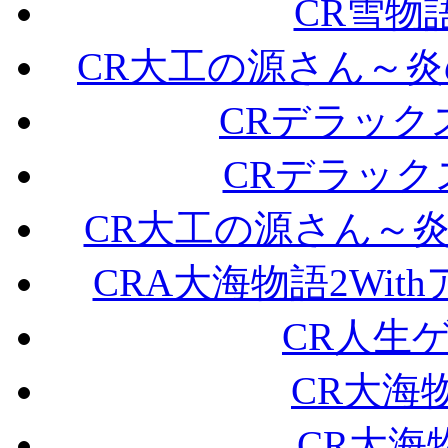
CR雪物
CR大工の源さん～炎の
CRデラックス
CRデラックス
CR大工の源さん～炎の
CRA大海物語2Wit
CR人生ゲー
CR大海物語
CR大海物語