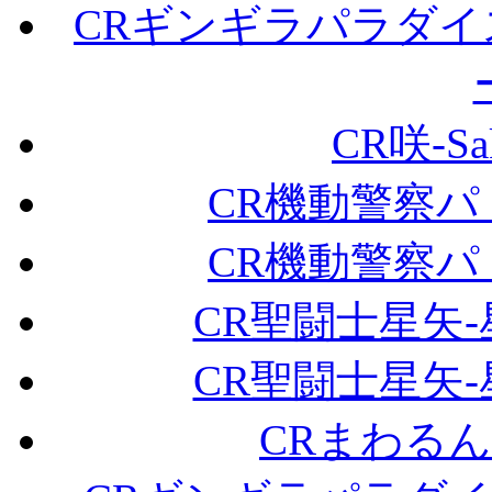
CRギンギラパラダイ
CR咲-Sa
CR機動警察パト
CR機動警察パト
CR聖闘士星矢-
CR聖闘士星矢-
CRまわる