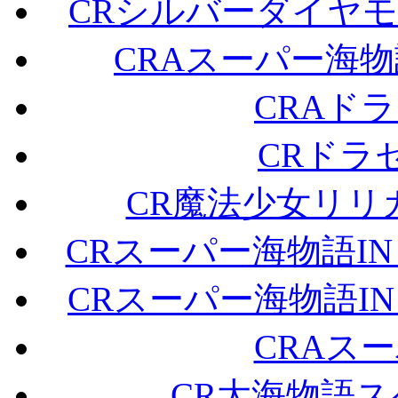
CRシルバーダイヤモンド
CRAスーパー海物語
CRAドラセ
CRドラセグ
CR魔法少女リリ
CRスーパー海物語IN JAP
CRスーパー海物語IN JAP
CRAスー
CR大海物語スペ