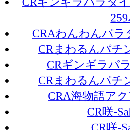
CRギンギラパラダイ
25
CRAわんわんパラ
CRまわるんパチ
CRギンギラパ
CRまわるんパチ
CRA海物語アクア
CR咲-Sa
CR咲-Sa