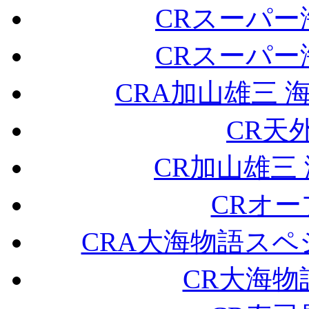
CRスーパー
CRスーパー
CRA加山雄三 
CR天
CR加山雄三
CRオ
CRA大海物語スペ
CR大海物