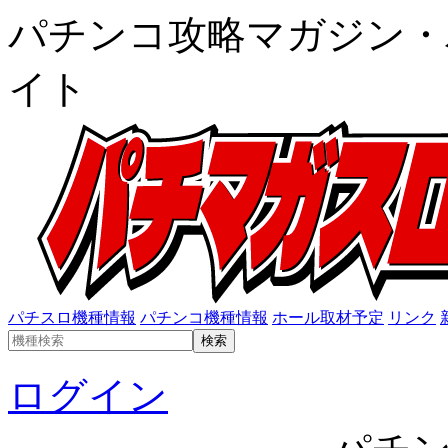
パチンコ攻略マガジン・
イト
パチスロ機種情報
パチンコ機種情報
ホール取材予定
リンク
ログイン