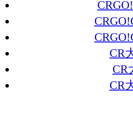
CRGO
CRGO
CRGO
CR
CR
CR