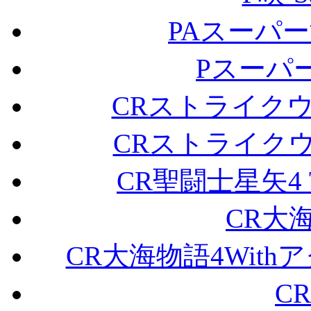
PAスーパー
Pスーパー
CRストライクウィ
CRストライクウィ
CR聖闘士星矢4 Th
CR大海
CR大海物語4Withア
C