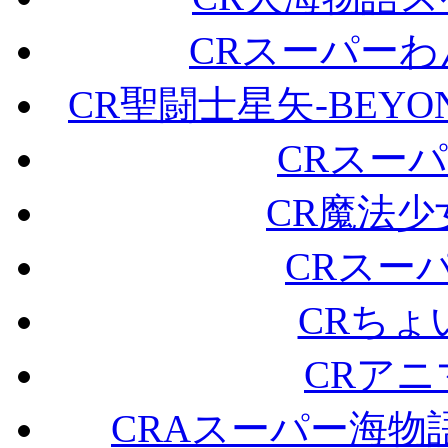
CRスーパーわ
CR聖闘士星矢-BEYOND
CRスーパ
CR魔法
CRスーパ
CRちょ
CRア
CRAスーパー海物語I