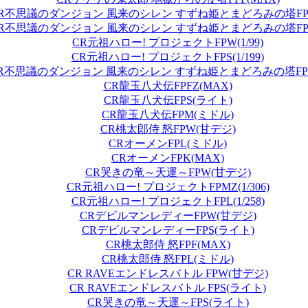
R不思議のダンジョン 風来のシレン すずね姫とまどろみの塔FPS(1
R不思議のダンジョン 風来のシレン すずね姫とまどろみの塔FPF(1
CR元祖ハロー! プロジェクトFPW(1/99)
CR元祖ハロー! プロジェクトFPS(1/199)
R不思議のダンジョン 風来のシレン すずね姫とまどろみの塔FPT(1
CR龍玉八犬伝FPFZ(MAX)
CR龍玉八犬伝FPS(ライト)
CR龍玉八犬伝FPM(ミドル)
CR桃太郎侍 怒FPW(甘デジ)
CRオーメンFPL(ミドル)
CRオーメンFPK(MAX)
CR哭きの竜～天運～FPW(甘デジ)
CR元祖ハロー! プロジェクトFPMZ(1/306)
CR元祖ハロー! プロジェクトFPL(1/258)
CRデビルマンレディーFPW(甘デジ)
CRデビルマンレディーFPS(ライト)
CR桃太郎侍 怒FPF(MAX)
CR桃太郎侍 怒FPL(ミドル)
CR RAVEエンドレスバトル FPW(甘デジ)
CR RAVEエンドレスバトル FPS(ライト)
CR哭きの竜～天運～FPS(ライト)