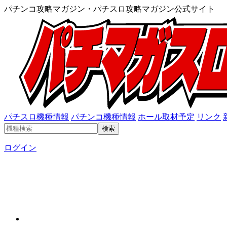
パチンコ攻略マガジン・パチスロ攻略マガジン公式サイト
パチスロ機種情報
パチンコ機種情報
ホール取材予定
リンク
ログイン