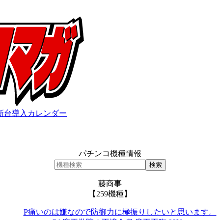
新台導入カレンダー
パチンコ機種情報
藤商事
【259機種】
P痛いのは嫌なので防御力に極振りしたいと思います。