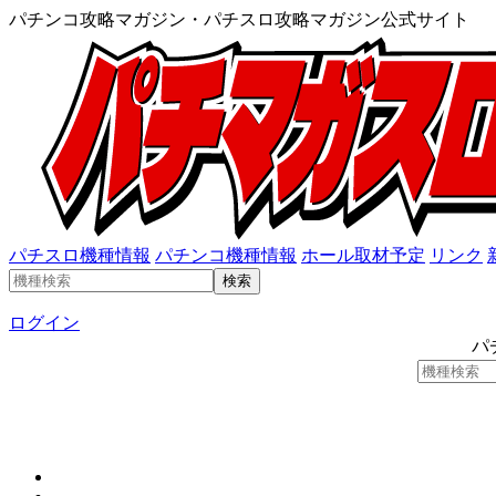
パチンコ攻略マガジン・パチスロ攻略マガジン公式サイト
パチスロ機種情報
パチンコ機種情報
ホール取材予定
リンク
ログイン
パ