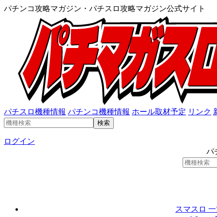
パチンコ攻略マガジン・パチスロ攻略マガジン公式サイト
パチスロ機種情報
パチンコ機種情報
ホール取材予定
リンク
ログイン
パ
スマスロ 