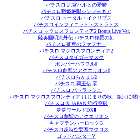
パチスロ 涼宮ハルヒの憂鬱
パチスロ戦姫絶唱シンフォギア
パチスロ トータル・イクリプス
パチスロインフィニット・ストラトス
パチスロ マクロスフロンティア2 Bonus Live Ver.
陸奥圓明流外伝 パチスロ修羅の刻
パチスロ蒼穹のファフナー
パチスロ マクロスフロンティア2
パチスロタイガーマスク
ボンバーパワフルⅡ
パチスロ創聖のアクエリオンⅡ
パチスロらんま1/2
パチスロ 覇王伝 零
パチスロ パトラッシュ
パチスロ マクロスフロンティア はじまりの歌、銀河に響け
パチスロ X JAPAN 強行突破
夢夢ワールドDXⅡ
パチスロ創聖のアクエリオン
キャプテンハーロックG
パチスロ超時空要塞マクロス
ゴッドハンターV