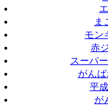
ま
モン
赤ジ
スーパ
がんば
平
が