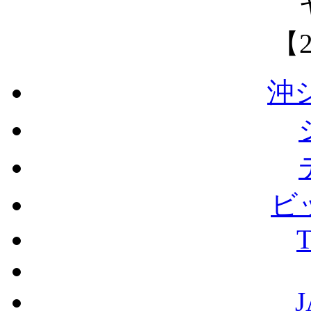
【
沖シ
ビ