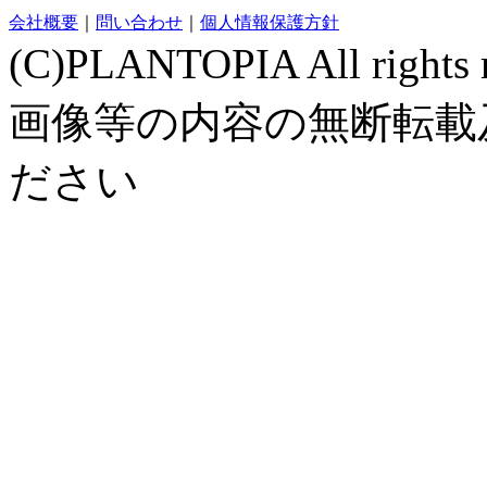
会社概要
｜
問い合わせ
｜
個人情報保護方針
(C)PLANTOPIA All rig
画像等の内容の無断転載
ださい