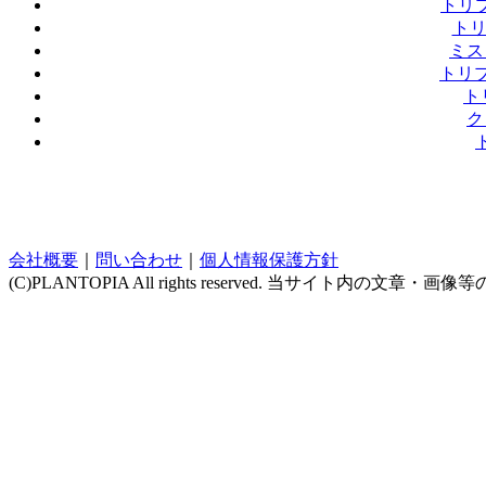
トリ
トリ
ミス
トリプ
ト
ク
会社概要
｜
問い合わせ
｜
個人情報保護方針
(C)PLANTOPIA All rights reserved. 当サイ