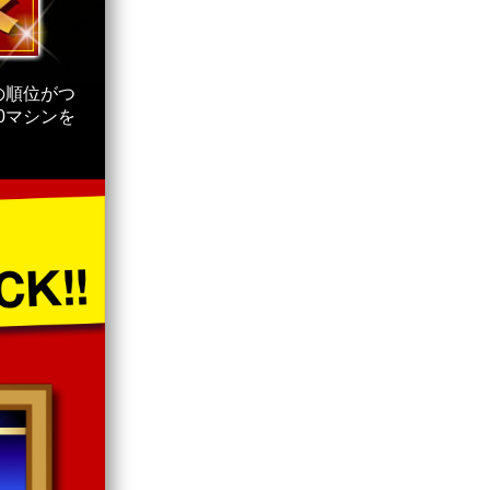
の順位がつ
10マシンを