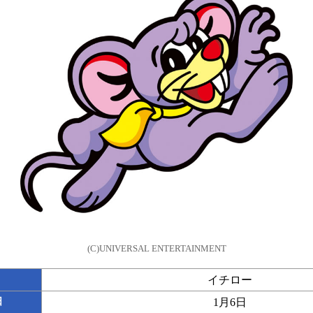
(C)UNIVERSAL ENTERTAINMENT
イチロー
日
1月6日