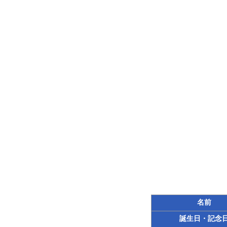
名前
誕生日・記念