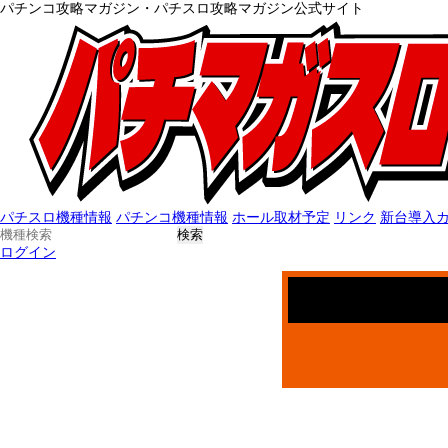
パチンコ攻略マガジン・パチスロ攻略マガジン公式サイト
パチスロ機種情報
パチンコ機種情報
ホール取材予定
リンク
新台導入
ログイン