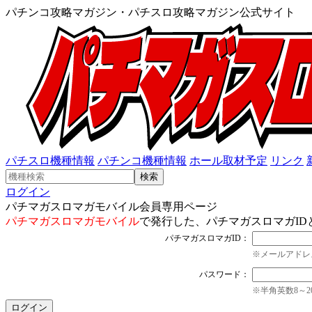
パチンコ攻略マガジン・パチスロ攻略マガジン公式サイト
パチスロ機種情報
パチンコ機種情報
ホール取材予定
リンク
ログイン
パチマガスロマガモバイル会員専用ページ
パチマガスロマガモバイル
で発行した、パチマガスロマガI
パチマガスロマガID：
※メールアドレ
パスワード：
※半角英数8～2
ログイン