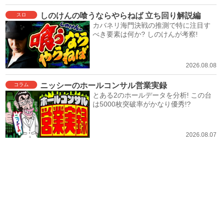
しのけんの喰うならやらねば 立ち回り解説編
スロ
カバネリ海門決戦の推測で特に注目す
べき要素は何か? しのけんが考察!
2026.08.08
ニッシーのホールコンサル営業実録
コラム
とある2のホールデータを分析! この台
は5000枚突破率がかなり優秀!?
2026.08.07