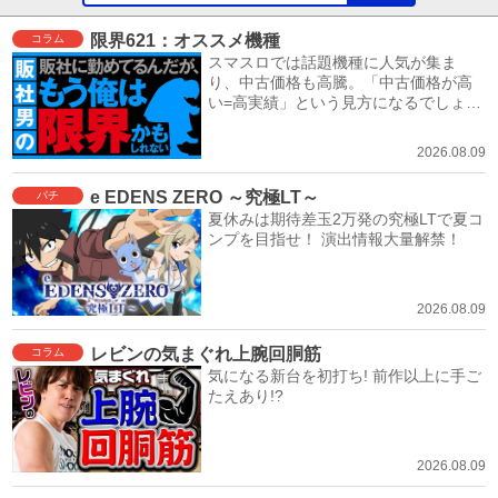
限界621：オススメ機種
コラム
スマスロでは話題機種に人気が集ま
り、中古価格も高騰。「中古価格が高
い=高実績」という見方になるでしょ
う。
2026.08.09
e EDENS ZERO ～究極LT～
パチ
夏休みは期待差玉2万発の究極LTで夏コ
ンプを目指せ！ 演出情報大量解禁！
2026.08.09
レビンの気まぐれ上腕回胴筋
コラム
気になる新台を初打ち! 前作以上に手ご
たえあり!?
2026.08.09