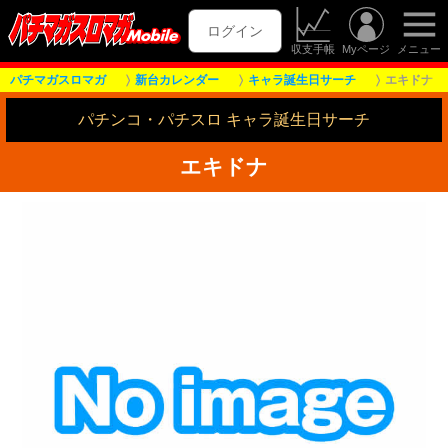
ログイン
収支手帳
Myページ
メニュー
パチマガスロマガ
新台カレンダー
キャラ誕生日サーチ
エキドナ
パチンコ・パチスロ キャラ誕生日サーチ
エキドナ