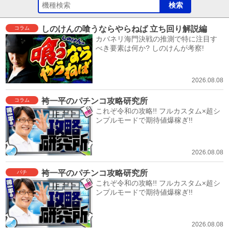
しのけんの喰うならやらねば 立ち回り解説編
コラム
カバネリ海門決戦の推測で特に注目す
べき要素は何か? しのけんが考察!
2026.08.08
袴一平のパチンコ攻略研究所
コラム
これぞ令和の攻略!! フルカスタム×超シ
ンプルモードで期待値爆稼ぎ!!
2026.08.08
袴一平のパチンコ攻略研究所
パチ
これぞ令和の攻略!! フルカスタム×超シ
ンプルモードで期待値爆稼ぎ!!
2026.08.08