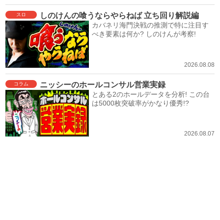
しのけんの喰うならやらねば 立ち回り解説編
スロ
カバネリ海門決戦の推測で特に注目す
べき要素は何か? しのけんが考察!
2026.08.08
ニッシーのホールコンサル営業実録
コラム
とある2のホールデータを分析! この台
は5000枚突破率がかなり優秀!?
2026.08.07