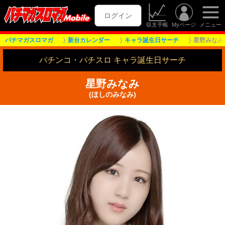
ログイン
収支手帳
Myページ
メニュー
パチマガスロマガ
新台カレンダー
キャラ誕生日サーチ
星野みなみ
パチンコ・パチスロ キャラ誕生日サーチ
星野みなみ
(ほしのみなみ)