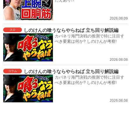
2026.08.09
しのけんの喰うならやらねば 立ち回り解説編
スロ
カバネリ海門決戦の推測で特に注目す
べき要素は何か? しのけんが考察!
2026.08.08
しのけんの喰うならやらねば 立ち回り解説編
コラム
カバネリ海門決戦の推測で特に注目す
べき要素は何か? しのけんが考察!
2026.08.08