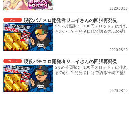
2026.08.10
現役パチスロ開発者ジェイさんの回胴再発見
スロ
SNSで話題の「100円スロット」は作れ
るのか…? 開発者目線で語る実現の壁!
2026.08.10
現役パチスロ開発者ジェイさんの回胴再発見
コラム
SNSで話題の「100円スロット」は作れ
るのか…? 開発者目線で語る実現の壁!
2026.08.10