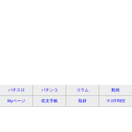
パチスロ
パチンコ
コラム
動画
Myページ
収支手帳
取材
マガFREE